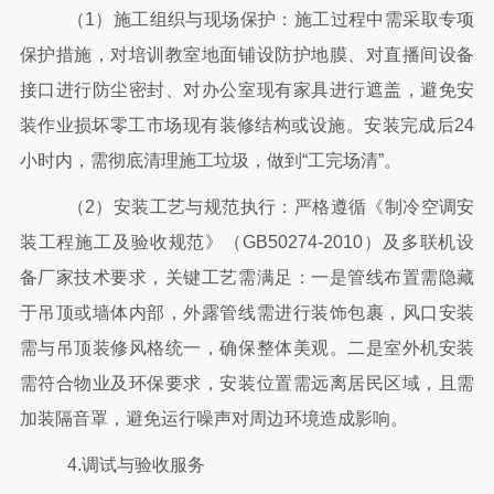
（
1）施工组织与现场保护：施工过程中需采取专项
保护措施，对培训教室地面铺设防护地膜、对直播间设备
接口进行防尘密封、对办公室现有家具进行遮盖，避免安
装作业损坏零工市场现有装修结构或设施。安装完成后24
小时内，需彻底清理施工垃圾，做到“工完场清”。
（
2）安装工艺与规范执行：严格遵循《制冷空调安
装工程施工及验收规范》（GB50274-2010）及多联机设
备厂家技术要求，关键工艺需满足：一是管线布置需隐藏
于吊顶或墙体内部，外露管线需进行装饰包裹，风口安装
需与吊顶装修风格统一，确保整体美观。二是室外机安装
需符合物业及环保要求，安装位置需远离居民区域，且需
加装隔音罩，避免运行噪声对周边环境造成影响。
4.调试与验收服务