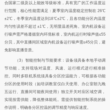
合国家二级及以上能效等级标准，具有宽广的工作温度运
行范围，核心性能需满足：夏季室内温度稳定控制在 26℃
±2℃，冬季室内温度达到18℃±2℃，且各功能分区内温度
均匀性误差不超过 ±1℃，无明显温差死角。室内机设备运
行噪声需严格遵循室内环境标准，室内机运行时噪声值≤55
分贝，其中直播间区域室内机设备运行噪声需≤45分贝，避
免影响直播音质。
（
3）智能控制与节能要求：设备须具备本地手动调
节功能，支持现场对温度、风速、运行模式进行精准操
控。同时多联机系统须具备分区控温能力，可根据各功能
分区的使用时段（如培训教室仅白天使用、办公室朝九晚
五运行、直播间可能夜间使用）独立开关对应区域空调，
实现按需供能，降低整体能耗。需提供智能控制系统的操
作说明，明确各分区控温的调节精度与响应速度。