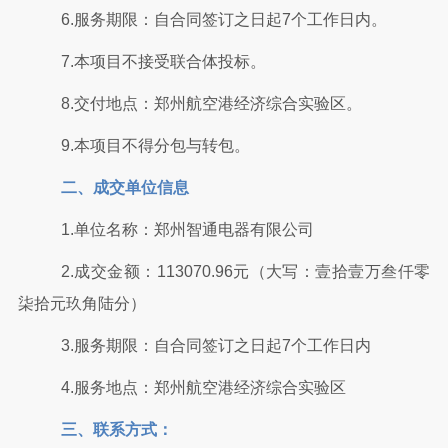
6.服务期限：自合同签订之日起7个工作日内。
7.本项目不接受联合体投标。
8.交付地点：郑州航空港经济综合实验区。
9.本项目不得分包与转包。
二、成交单位信息
1.单位名称：郑州智通电器有限公司
2.
成交
金额：
113070.96元（大写：壹拾壹万叁仟零
柒拾元玖角陆分）
3.服务
期限：自合同签订之日起
7个工作日内
4.服务地点：郑州航空港经济综合实验区
三
、联系
方式：