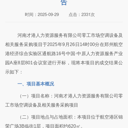
告
时间：2025-09-29
点击：2331次
河南才港人力资源服务有限公司零工市场空调设备及
相关服务采购项目于
2025年9月26日14时00分在郑州航空
港经济综合实验区通航路16号中国·中原人力资源服务产业
园A座8层801会议室进行开标，现将本项目的成交结果公
示如下：
一、项目基本概况
（
一
）
项目名称：
河南才港人力资源服务有限公司零
工市场
空调设备及相关服务采购
项目
（
二
）
项目地点与占地面积：本项目位于航空港区锦
荣广场
3B临街1层，项目面积约620㎡。