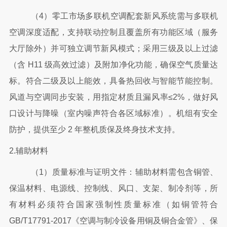
（
4）零工市场多联机空调配套新风系统需与多联机
空调深度适配，支持联动控制且覆盖所有功能区域（服务
大厅除外）并可独立调节新风模式；采用三级及以上过滤
（含 H11 级高效过滤）及附加净化功能，确保空气质量达
标。符合二级及以上能效，具备热回收与智能节能控制。
风道与空调同步安装，用指定材质且漏风率≤2%，做好风
口设计与降噪（室内噪声符合各区域标准）。机组有安全
防护，提供至少 2 年整机质保及终身技术支持。
2.辅助材料
（
1）质量标准与证明文件：辅助材料需包含铜管、
保温材料、电源线、控制线、风口、支架、制冷剂等，所
有材料必须符合国家强制性质量标准（如铜管符合
GB/T17791-2017《空调与制冷设备用铜及铜合金管》、保