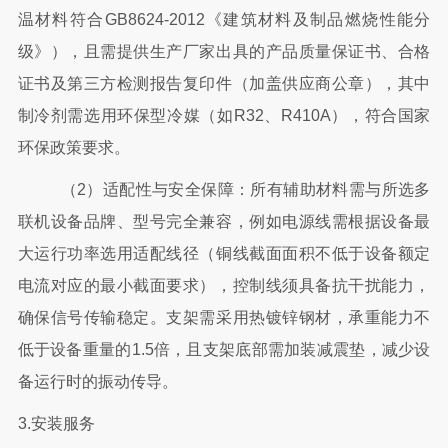
温材料符合GB8624-2012《建筑材料及制品燃烧性能分
级》），且需提供生产厂家出具的产品质量保证书、合格
证书及第三方检测报告复印件（加盖供应商公章），其中
制冷剂需选用环保型冷媒（如R32、R410A），符合国家
环保政策要求。
（
2）适配性与安全保障：所有辅助材料需与所选多
联机设备品牌、型号完全兼容，例如电源线需根据设备最
大运行功率选用适配线径（铜线截面面积不低于设备额定
电流对应的最小截面要求），控制线须具备抗干扰能力，
确保信号传输稳定。支架需采用热镀锌钢材，承重能力不
低于设备重量的1.5倍，且支架底部需加装减震垫，减少设
备运行时的振动传导。
3.安装服务