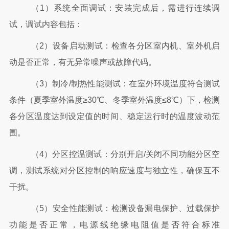
（
1）系统全面调试：安装完成后，需进行连续调
试，调试内容包括：
（
2）设备启动测试：检查各分区室内机、室外机启
动是否正常，有无异常噪声或故障代码。
（
3）制冷/制热性能测试：在室外环境温度符合测试
条件（夏季室外温度≥30℃、冬季室外温度≤8℃）下，检测
各分区温度达到设定值的时间、稳定运行时的温度波动范
围。
（
4）分区控温测试：分别开启/关闭不同功能分区空
调，测试系统对分区控制的响应速度与独立性，确保互不
干扰。
（
5）安全性能测试：检测设备漏电保护、过载保护
功能是否正常，电源线绝缘电阻值是否符合标准