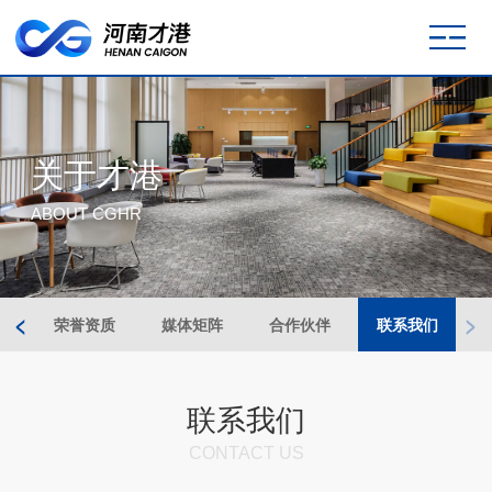
关于才港
ABOUT CGHR
<
>
程
荣誉资质
媒体矩阵
合作伙伴
联系我们
联系我们
CONTACT US