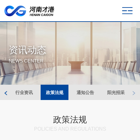
资讯动态
NEWS CENTER
<
>
闻
行业资讯
政策法规
通知公告
阳光招采
政策法规
POLICIES AND REGULATIONS